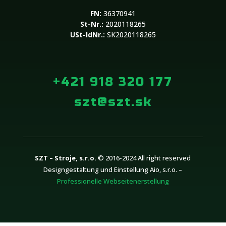
FN:
36370941
St-Nr.:
2020118265
USt-IdNr.:
SK2020118265
+421 918 320 177
szt@szt.sk
SZT – Stroje, s.r.o.
© 2016-2024 All right reserved
Designgestaltung und Einstellung Aio, s.r.o. –
Professionelle Webseitenerstellung