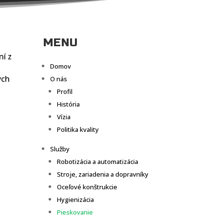
MENU
ní z
Domov
ych
O nás
Profil
História
Vízia
Politika kvality
Služby
Robotizácia a automatizácia
Stroje, zariadenia a dopravníky
Oceľové konštrukcie
Hygienizácia
Pieskovanie