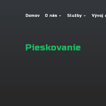
Domov
O nás
Služby
Vývoj
Pieskovanie