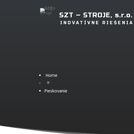
SZT – STROJE, s.r.o.
INOVATÍVNE RIEŠENIA
Home
9
Pieskovanie