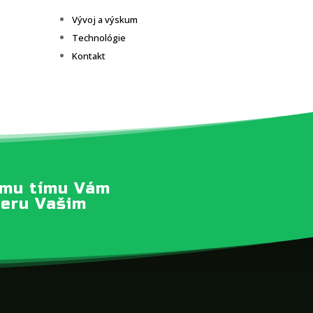
Vývoj a výskum
Technológie
Kontakt
ému tímu Vám
ieru Vašim