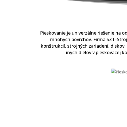
Pieskovanie je univerzálne riešenie na od
mnohých povrchov. Firma SZT-Stroje
konštrukcií, strojných zariadení, diskov
iných dielov v pieskovacej 